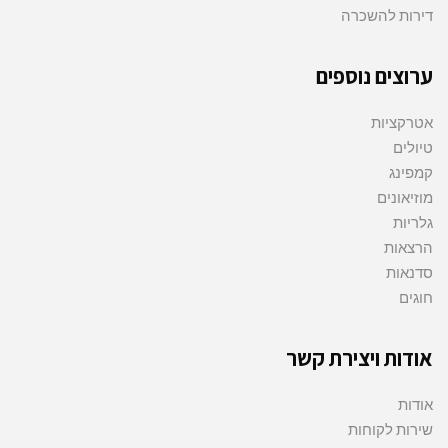
דירות להשכרה
ערוצים נוספים
אטרקציות
טיולים
קמפינג
מוזיאונים
גלריות
הרצאות
סדנאות
חוגים
אודות ויצירת קשר
אודות
שירות לקוחות