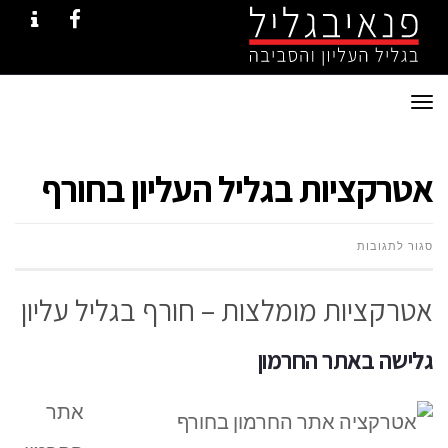
NTACT
FACEBOOK
תפריט
אטרקציות בגליל העליון בחורף
על
סגור לתגובות
אטרקציות
אטרקציות מומלצות – חורף בגליל עליון
בגליל
גלישה באתר החרמון
העליון
אתר
בחורף