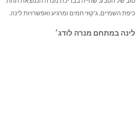
טוב של הטבע. שחייה בבריכת מנרה הנמצאת תחת
כיפת השמיים, ג'קוזי חמים ומרגיע ואפשרויות לינה.
לינה במתחם מנרה לודג׳