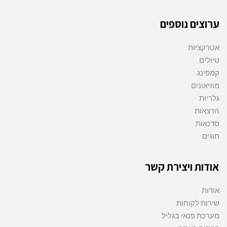
ערוצים נוספים
אטרקציות
טיולים
קמפינג
מוזיאונים
גלריות
הרצאות
סדנאות
חוגים
אודות ויצירת קשר
אודות
שירות לקוחות
מערכת פנאי בגליל