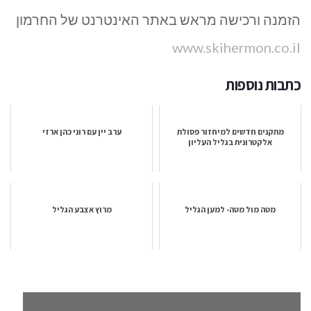
הזמנה ורכישה מראש באתר האינטרנט של החרמון
www.skihermon.co.il
כתבות נוספות
מתקנים חדשים למיחזור פסולת
ערב יין עם רוני כהן ארזי
אלקטרונית בגליל העליון
מטה מול מטה- למען הגליל
מרוץ אצבע הגליל