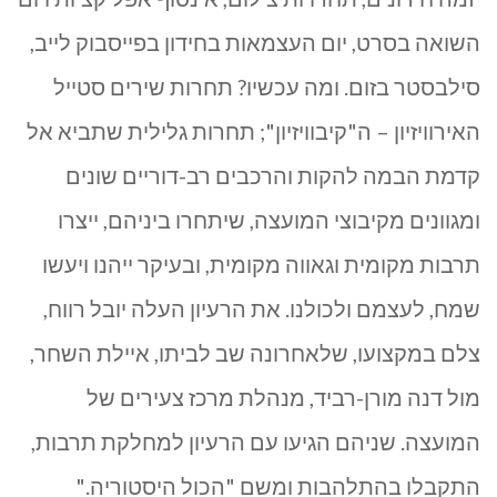
השואה בסרט, יום העצמאות בחידון בפייסבוק לייב,
סילבסטר בזום. ומה עכשיו? תחרות שירים סטייל
האירוויזיון – ה"קיבוויזיון"; תחרות גלילית שתביא אל
קדמת הבמה להקות והרכבים רב-דוריים שונים
ומגוונים מקיבוצי המועצה, שיתחרו ביניהם, ייצרו
תרבות מקומית וגאווה מקומית, ובעיקר ייהנו ויעשו
שמח, לעצמם ולכולנו. את הרעיון העלה יובל רווח,
צלם במקצועו, שלאחרונה שב לביתו, איילת השחר,
מול דנה מורן-רביד, מנהלת מרכז צעירים של
המועצה. שניהם הגיעו עם הרעיון למחלקת תרבות,
התקבלו בהתלהבות ומשם "הכול היסטוריה
".