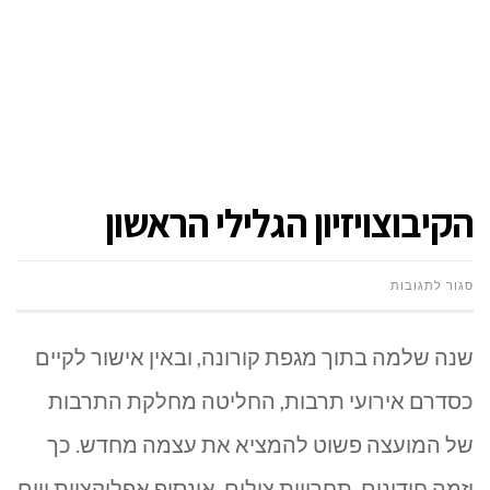
הקיבוצויזיון הגלילי הראשון
על
סגור לתגובות
הקיבוצויזיון
שנה שלמה בתוך מגפת קורונה, ובאין אישור לקיים
הגלילי
כסדרם אירועי תרבות, החליטה מחלקת התרבות
הראשון
של המועצה פשוט להמציא את עצמה מחדש. כך
יזמה חידונים, תחרויות צילום, אינסוף אפליקציות ויום