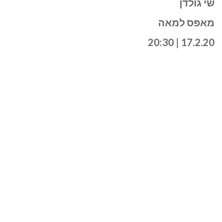
שי גולדן
מאפס למאה
17.2.20 | 20:30