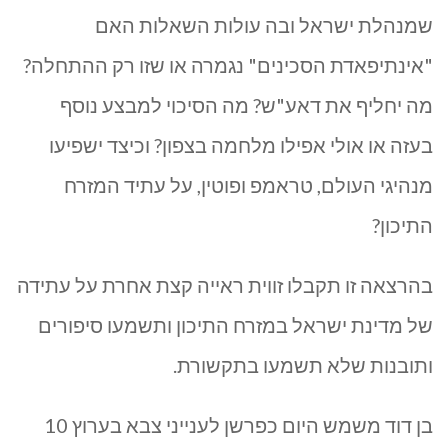
שמנהלת ישראל ובה עולות השאלות האם
"אינתיפאדת הסכינים" נגמרה או שזו רק ההתחלה?
מה יחליף את דאע"ש? מה הסיכוי למבצע נוסף
בעזה או אולי אפילו מלחמה בצפון? וכיצד ישפיעו
מנהיגי העולם, טראמפ ופוטין, על עתיד המזרח
התיכון?
בהרצאה זו תקבלו זווית ראייה קצת אחרת על עתידה
של מדינת ישראל במזרח התיכון ותשמעו סיפורים
ותובנות שלא תשמעו בתקשורת.
בן דוד משמש היום כפרשן לענייני צבא בערוץ 10