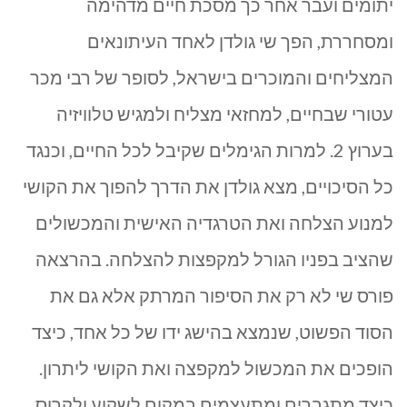
יתומים ועבר אחר כך מסכת חיים מדהימה
ומסחררת, הפך שי גולדן לאחד העיתונאים
המצליחים והמוכרים בישראל, לסופר של רבי מכר
עטורי שבחיים, למחזאי מצליח ולמגיש טלוויזיה
בערוץ 2. למרות הגימלים שקיבל לכל החיים, וכנגד
כל הסיכויים, מצא גולדן את הדרך להפוך את הקושי
למנוע הצלחה ואת הטרגדיה האישית והמכשולים
שהציב בפניו הגורל למקפצות להצלחה. בהרצאה
פורס שי לא רק את הסיפור המרתק אלא גם את
הסוד הפשוט, שנמצא בהישג ידו של כל אחד, כיצד
הופכים את המכשול למקפצה ואת הקושי ליתרון.
כיצד מתגברים ומתעצמים במקום לשקוע ולקרוס.