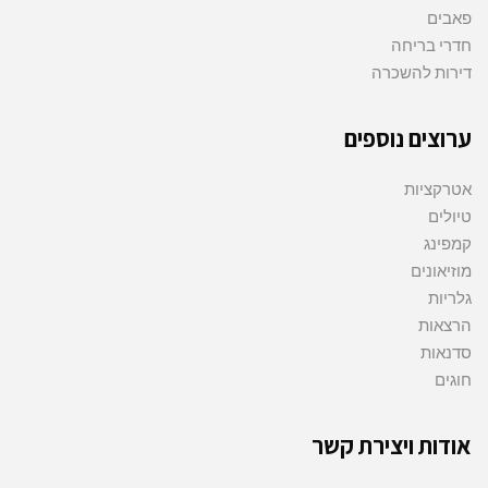
פאבים
חדרי בריחה
דירות להשכרה
ערוצים נוספים
אטרקציות
טיולים
קמפינג
מוזיאונים
גלריות
הרצאות
סדנאות
חוגים
אודות ויצירת קשר