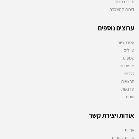
חדרי בריחה
דירות להשכרה
ערוצים נוספים
אטרקציות
טיולים
קמפינג
מוזיאונים
גלריות
הרצאות
סדנאות
חוגים
אודות ויצירת קשר
אודות
שירות לקוחות