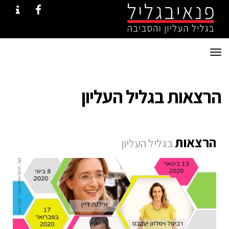
ONTACT
FACEBOOK
תפריט
הרצאות בגליל העליון
הרצאות
בגליל העליון