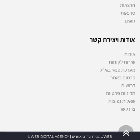
הרצאות
סדנאות
חוגים
אודות ויצירת קשר
אודות
שירות לקוחות
מערכת פנאי בגליל
פרסום באתר
דרושים
מדיניות פרטיות
שאלות נפוצות
צרו קשר
גלילה
UWEB בנייה וקידום אתרים | UWEB DIGITAL AGENCY