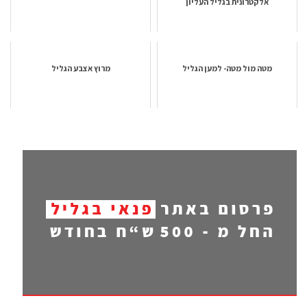
אלקטרונית בגליל העליון
מטה מול מטה- למען הגליל
מרוץ אצבע הגליל