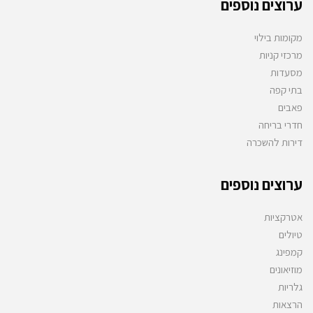
ערוצים נוספים
מקומות בילוי
מרכזי קניות
מסעדות
בתי קפה
פאבים
חדרי בריחה
דירות להשכרה
ערוצים נוספים
אטרקציות
טיולים
קמפינג
מוזיאונים
גלריות
הרצאות