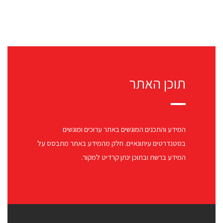
תוכן האתר
המידע והתכנים המוגשים באתר ערוכים ומוגשים
בסטנדרטים עיתונאיים. חלק מהמידע באתר מתבסס על
המידע ברשת ובתוכן ינתן קרדיט למקור.