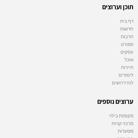
תוכן וערוצים
דף בית
חדשות
תרבות
ספורט
עסקים
אוכל
תיירות
לימודים
לוח דרושים
ערוצים נוספים
מקומות בילוי
מרכזי קניות
מסעדות