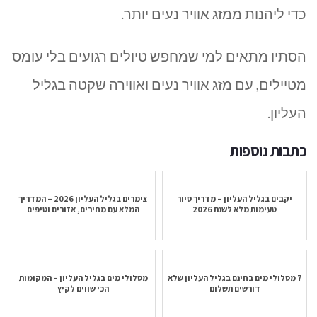
כדי ליהנות ממזג אוויר נעים יותר.
הסתיו מתאים למי שמחפש טיולים רגועים בלי עומס
מטיילים, עם מזג אוויר נעים ואווירה שקטה בגליל
העליון.
כתבות נוספות
יקבים בגליל העליון – מדריך סיור
צימרים בגליל העליון 2026 – המדריך
טעימות מלא לשנת 2026
המלא עם מחירים, אזורים וטיפים
7 מסלולי מים בחינם בגליל העליון שלא
מסלולי מים בגליל העליון – המקומות
דורשים תשלום
הכי שווים לקיץ