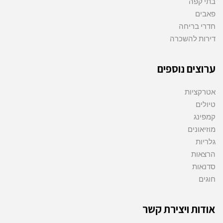
בתי קפה
פאבים
חדרי בריחה
דירות להשכרה
ערוצים נוספים
אטרקציות
טיולים
קמפינג
מוזיאונים
גלריות
הרצאות
סדנאות
חוגים
אודות ויצירת קשר