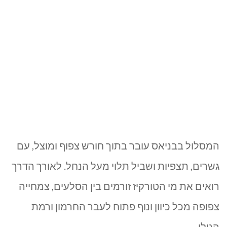
המסלול בבניאס עובר בתוך חורש צפוף ומוצל, עם
גשרים, תצפיות ושביל תלוי מעל הנחל. לאורך הדרך
רואים את מי הטורקיז זורמים בין הסלעים, צמחייה
צפופה מכל כיוון ונוף פתוח לעבר החרמון ורמת
הגולן.