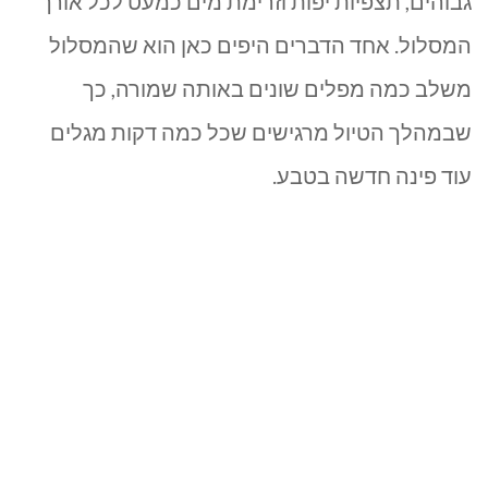
גבוהים, תצפיות יפות וזרימת מים כמעט לכל אורך
המסלול. אחד הדברים היפים כאן הוא שהמסלול
משלב כמה מפלים שונים באותה שמורה, כך
שבמהלך הטיול מרגישים שכל כמה דקות מגלים
עוד פינה חדשה בטבע.