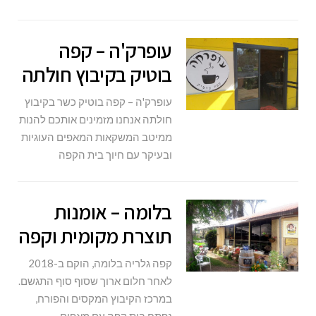
עופרק'ה – קפה
בוטיק בקיבוץ חולתה
עופרק'ה – קפה בוטיק כשר בקיבוץ
חולתה אנחנו מזמינים אותכם להנות
ממיטב המשקאות המאפים העוגיות
ובעיקר עם חיוך בית הקפה
בלומה – אומנות
תוצרת מקומית וקפה
קפה גלריה בלומה, הוקם ב-2018
לאחר חלום ארוך שסוף סוף התגשם.
במרכז הקיבוץ המקסים והפורח,
נפתח בית קפה עם מאפים