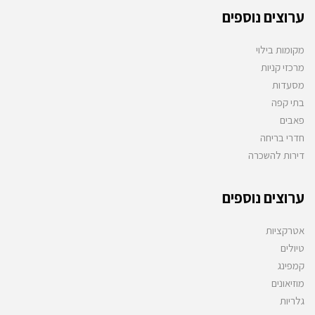
ערוצים נוספים
מקומות בילוי
מרכזי קניות
מסעדות
בתי קפה
פאבים
חדרי בריחה
דירות להשכרה
ערוצים נוספים
אטרקציות
טיולים
קמפינג
מוזיאונים
גלריות