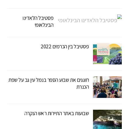
פסטיבל הלאדינו
הבינלאומי
פסטיבל בין הכרמים 2022
חוגגים את שבוע הספר בנמל עין גב על שפת
הכנרת
שבועות באתר התיירות ראש הנקרה