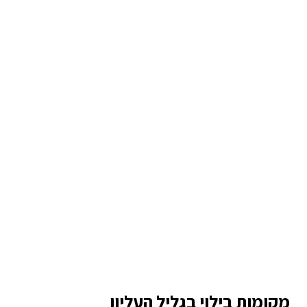
מקומות בילוי בגליל העליון