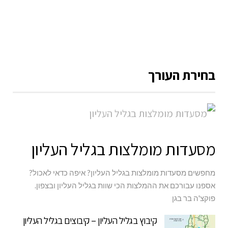
בחירת העורך
מסעדות מומלצות בגליל העליון
מחפשים מסעדות מומלצות בגליל העליון? איפה כדאי לאכול?
אספנו עבורכם את ההמלצות הכי שוות בגליל העליון ובצפון.
פוקצ'ה בר בגן
קיבוץ בגליל העליון – קיבוצים בגליל העליון