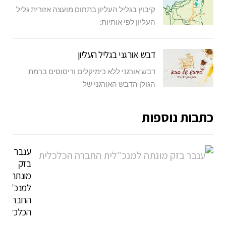
קיבוץ בגליל העליון בתחום מועצה אזורית גליל
העליון לפי אותיות:
דבש אורגני בגליל העליון
דבש אורגני ללא כימיקלים וריסוסים ברמת
הגולן הדבש האורגני של
כתבות נוספות
ענבר
בזק
מונתה
למנכ"לית
החברה
הכלכלית