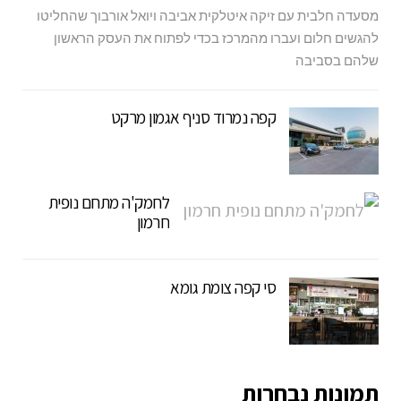
מסעדה חלבית עם זיקה איטלקית אביבה ויואל אורבוך שהחליטו
להגשים חלום ועברו מהמרכז בכדי לפתוח את העסק הראשון
שלהם בסביבה
קפה נמרוד סניף אגמון מרקט
לחמק'ה מתחם נופית
חרמון
סי קפה צומת גומא
תמונות נבחרות