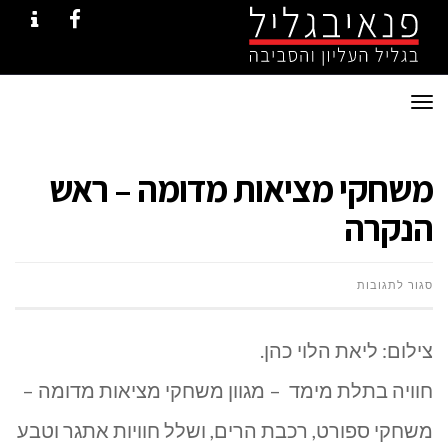
NTACT
FACEBOOK
תפריט
משחקי מציאות מדומה – ראש
הנקרה
על
סגור לתגובות
משחקי
צילום: ליאת הלוי כהן.
מציאות
חוויה בתלת מימד – מגוון משחקי מציאות מדומה –
מדומה
משחקי ספורט, רכבת הרים, ושלל חוויות אתגר וטבע