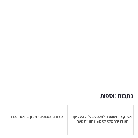
כתבות נוספות
אטרקציות שאסור לפספס בגליל העליון:
קלחים ומבוכים - מבוך בראש הנקרה
המדריך המלא לאקשן וחוויות שטח