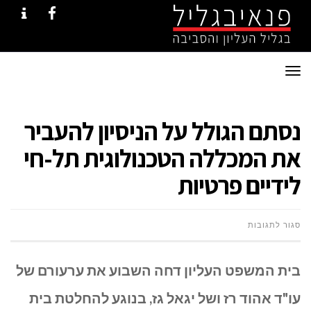
NTACT
FACEBOOK
תפריט
נסתם הגולל על הניסיון להעביר
את המכללה הטכנולוגית תל-חי
לידיים פרטיות
על
סגור לתגובות
נסתם
בית המשפט העליון דחה השבוע את ערעורם של
הגולל
עו"ד אהוד רז ושל יגאל גז, בנוגע להחלטת בית