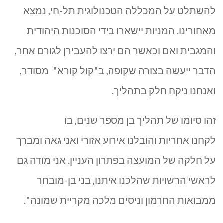
להשתלט על המכללה הטכנולוגית תל-חי, נמצא
מאחורינו. המניות יישארו בידי הסוכנות היהודית
והמגבית ואם וכאשר הם ירצו להעבירן לגורם אחר,
הדבר ייעשה בצורה שקופה, ב"קול קורא" מסודר,
ואנחנו ניקח חלק בתהליך.
זהו סיומו של תהליך בן מספר שנים, בו
לקחנו אחריות והובלנו אירוע אזורי ואני גאה ומברך
על חלקה של המועצה בפתרון העניין. אני מודה גם
לראשי הרשויות שהלכנו איתנו, בני בן-מובחר
ממבואות החרמון וניסים מלכה מקריית שמונה".