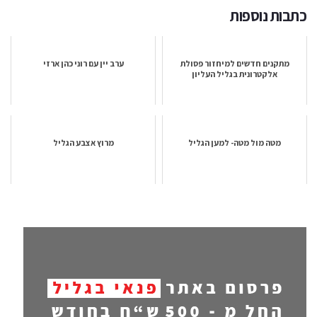
כתבות נוספות
מתקנים חדשים למיחזור פסולת
ערב יין עם רוני כהן ארזי
אלקטרונית בגליל העליון
מטה מול מטה- למען הגליל
מרוץ אצבע הגליל