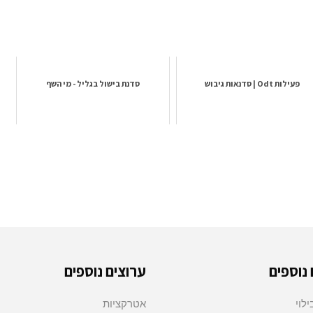
פעילות Odt | סדנאות גיבוש
סדנת בישול בגליל - מי השף
 נוספים
ערוצים נוספים
לוי
אטרקציות