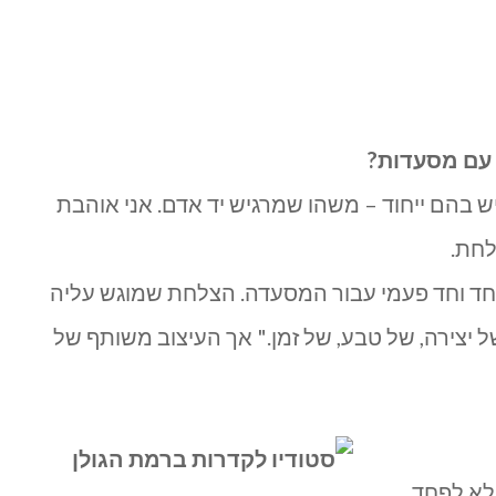
 עם מסעדות?
בהם ייחוד – משהו שמרגיש יד אדם. אני אוהבת
לחת.
וחד וחד פעמי עבור המסעדה. הצלחת שמוגש עליה
ל יצירה, של טבע, של זמן." אך העיצוב משותף של
 לא לפחד