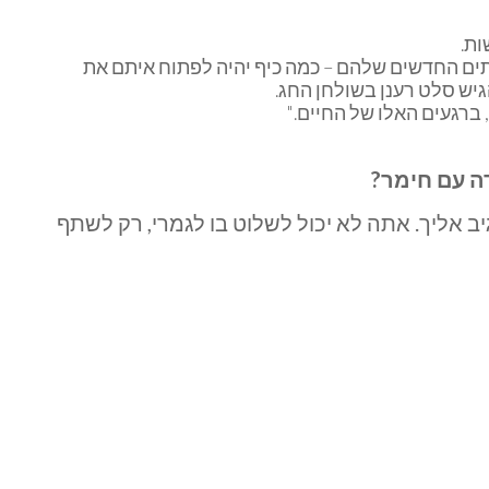
ות.
תים החדשים שלהם – כמה כיף יהיה לפתוח איתם את
גיש סלט רענן בשולחן החג.
ברגעים האלו של החיים."
ה עם חימר?
יב אליך. אתה לא יכול לשלוט בו לגמרי, רק לשתף