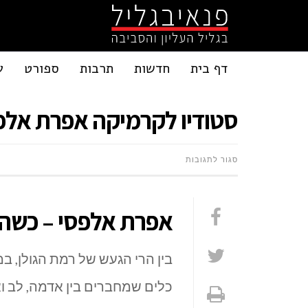
דף בית
חדשות
תרבות
ספורט
ע
סטודיו לקרמיקה אפרת אלפ
על
סגור לתגובות
סטודיו
אפרת אלפסי – כשה
לקרמיקה
אפרת
בין הרי הגעש של רמת הגולן, ב
אלפסי
כלים שמחברים בין אדמה, לב ו