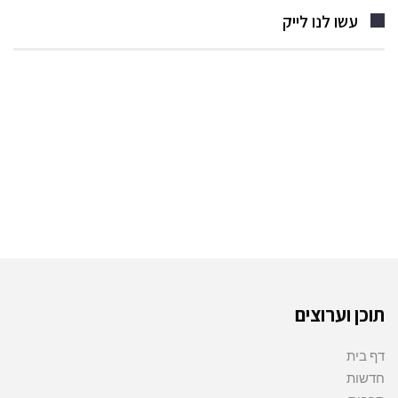
עשו לנו לייק
תוכן וערוצים
דף בית
חדשות