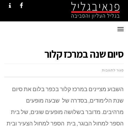
NTACT
FACEBOOK
תפריט
סיום שנה במרכז קלור
על
סגור לתגובות
סיום
השבוע מציינים במרכז קלור בכפר בלום את סיום
שנה
שנת הלימודים, בסדרה של שבעה מופעים
במרכז
מרהיבים. מדובר בשלושה מופעים שונים, של בית
קלור
הספר למחול הבוגר, בית הספר למחול הצעיר ובית