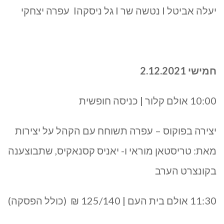
יעלה אביטל I נטשה שר I גל ניסקהI עפרה יצחקי
חמישי 2.12.2021
10:00 אולם קלור | כניסה חופשית
יצירה בפוקוס – עפרה תשוחח עם הקהל על יצירות
מאת: טריסטאן מוראי ו- יאניס קסנאקיס, שתבוצענה
בקונצרט הערב
11:30 אולם בית העם | 125/140 ₪ (כולל הפסקה)