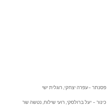
פסנתר –עפרה יצחקי, רוגלית ישי
כינור – יעל ברולסקי, רועי שילוח, נטשה שר