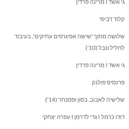
גי אשד I מרינה פרדין
קלוד דביסי
שלושה מתוך 'שישה אפיגרפים עתיקים', בעיבוד
לחליל ונבל (10')
גי אשד I מרינה פרדין
פרנסיס פולנק
שלישיה לאבוב, בסון ופסנתר (14')
דודו כרמל I גדי לדרמן I עפרה יצחקי