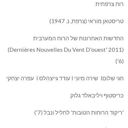
רוח צרפתית
טריסטאן מוראי (צרפת, נ. 1947)
החדשות האחרונות של הרוח המערבית
(Dernières Nouvelles Du Vent D'ouest' 2011)
(6')
חגי שלוםI שירה מיוני I עודד גייצהלס I עפרה יצחקי
כריסטוף ויליבאלד גלוק
'ריקוד הרוחות הטובות' לחליל ונבל (7')