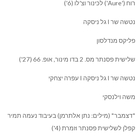
רוח ('Aure') לכינור וצ'לו (6')
נטשה שר I גל ניסקה
פליקס מנדלסון
שלישית פסנתר מס. 2 בדו מינור, אופ. 66 (27')
נטשה שר I גל ניסקה I עפרה יצחקי
משה וילנסקי
"דצמבר" (מילים: נתן אלתרמן) בעיבוד נעמה תמיר
קפלן לשלישית פסנתר וזמרת (4')