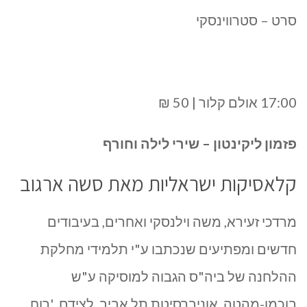
סרט – סטרווינסקי
17:00 אולם קלור | 50 ₪
פזמון ליקינטון – שירי לילה וחורף
קלאסיקות ישראליות מאת סשה ארגוב
מרדכי זעירא, משה וילנסקי ואחרים, בעיבודים
חדשים ומפתיעים שנכתבו ע"י תלמידי מחלקת
ההלחנה של ביה"ס הגבוה למוסיקה ע"ש
בוכמן-מהטה, אוניברסיטת תל אביב. לצידם, 'רוח