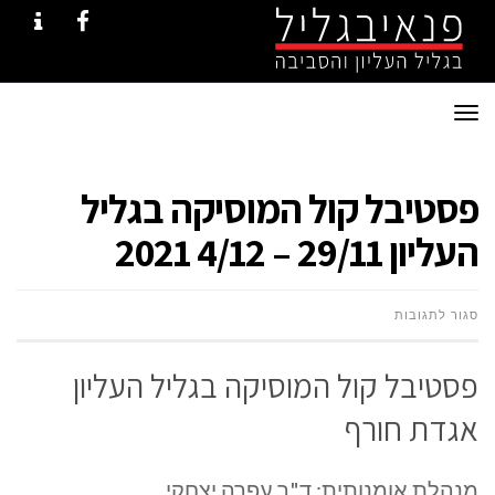
NTACT
FACEBOOK
תפריט
פסטיבל קול המוסיקה בגליל
העליון 29/11 – 4/12 2021
על
סגור לתגובות
פסטיבל
פסטיבל קול המוסיקה בגליל העליון
קול
אגדת חורף
המוסיקה
מנהלת אומנותית: ד"ר עפרה יצחקי