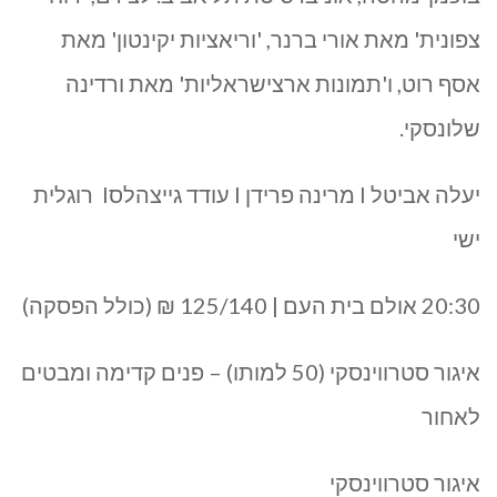
צפונית' מאת אורי ברנר, 'וריאציות יקינטון' מאת
אסף רוט, ו'תמונות ארצישראליות' מאת ורדינה
שלונסקי.
יעלה אביטל I מרינה פרידן I עודד גייצהלסI רוגלית
ישי
20:30 אולם בית העם | 125/140 ₪ (כולל הפסקה)
איגור סטרווינסקי (50 למותו) – פנים קדימה ומבטים
לאחור
איגור סטרווינסקי