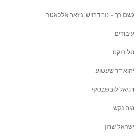
גשם רך – נור דרויש, ניזאר אלכאטר
עיבודים
טל בוקס
יהוא דר שעשוע
דניאל לובשבסקי
נגה נקש
ישראל שרון