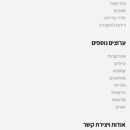
בתי קפה
פאבים
חדרי בריחה
דירות להשכרה
ערוצים נוספים
אטרקציות
טיולים
קמפינג
מוזיאונים
גלריות
הרצאות
סדנאות
חוגים
אודות ויצירת קשר