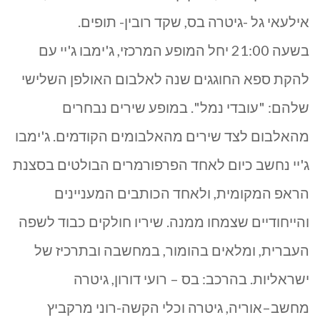
אילעאי גל -גיטרה בס, שקד רובין- תופים.
בשעה 21:00 יחל המופע המרכזי, ג'ימבו ג'יי עם
להקת ספא החוגגים שנה לאלבום האולפן השלישי
שלהם: "עובדי נמל". במופע שירים נבחרים
מהאלבום לצד שירים מהאלבומים הקודמים. ג'ימבו
ג'יי נחשב כיום לאחד הפרפורמרים הבולטים בסצנת
הראפ המקומית, ולאחד הכותבים המעניינים
והייחודיים שצמחו ממנה. שיריו חולקים כבוד לשפה
העברית, ומלאים בהומור, במחשבה ובתרכיז של
ישראליות. בהרכב: בס – רועי דורון, גיטרה
מחשב–אוריה, גיטרה וכלי הקשה-רוני מרקביץ