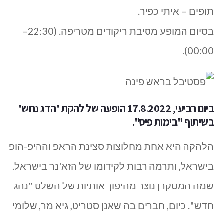
תופים – איתי כפיר.
בסיום המופע מסיבת ריקודים מטריפה. (22:30–
00:00).
ביום רביעי, 17.8.2022 הופעה של להקת 'הדג נחש'
בשיתוף "בימות פיס".
הלהקה היא אחת מחלוצות סצינת הראפ וההיפ-הופ
בישראל, ותרמה רבות לקידומו של הזא'נר בישראל.
שמה המסקרן נוצר מהיפוך אותיות של השלט "נהג
חדש". כיום, חברים בה שאנן סטריט, גיא מר, שלומי