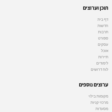
תוכן וערוצים
דף בית
חדשות
תרבות
ספורט
עסקים
אוכל
תיירות
לימודים
לוח דרושים
ערוצים נוספים
מקומות בילוי
מרכזי קניות
מסעדות