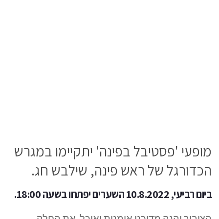
מופעי 'פסטיבל בפינה' יתקיימו במגרש
הכדורגל של ראש פינה, שילבש חג.
ביום רביעי, 10.8.2022 השערים יפתחו בשעה 18:00.
הציבור יהנה מדוכני אומנות ואוכל. את החלק