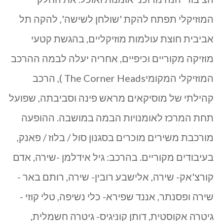
המוזיקלי תפתח להקת 'שולחן לשישה', להקה תל
אביבית חוצת עולמות מוזיקליים, בהגשת קטעי
מוזיקה מקוריים וכיפיים, אחריה יעלה לבמה ההרכב
המוזיקלי המקומיThe Corner Heads ), הרכב
קהילתי של מוסיקאים מראש פינה וסביבתה, שפועל
תחת המרכז לאומנויות הבמה במושבה. ההופעה
מורכבת משירים מוכרים בסגנון סול / בלוז / פאנק,
בעיבודים מקוריים. בהרכב: גיל אידלמן -שירה, אדם
קורצ'אק- שירה, אלישבע רובין- שירה, רותם באר -
שירה ופסנתר, אננד שפירא- כלי נשיפה, טלי קוזי -
גיטרה אקוסטית, דותן קוניגיס- גיטרה חשמלית,