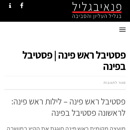
NTACT
FACEBOOK
תפריט
פסטיבל ראש פינה | פסטיבל
בפינה
על
סגור לתגובות
פסטיבל
פסטיבל ראש פינה – לילות ראש פינה:
ראש
לראשונה פסטיבל בפינה
פינה
מועצה מקומית ראש פינה חוגגת את הקיץ במושבה