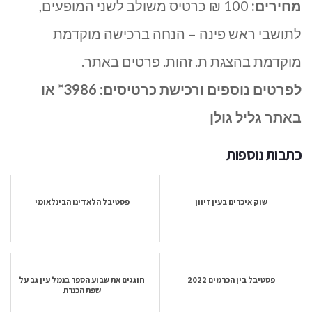
מחירים:
100 ₪ כרטיס משולב לשני המופעים,
לתושבי ראש פינה – הנחה ברכישה מוקדמת
מוקדמת בהצגת ת. זהות. פרטים באתר.
לפרטים נוספים ורכישת כרטיסים: 3986* או
באתר גליל גולן
כתבות נוספות
שוק איכרים בעין זיוון
פסטיבל הלאדינו הבינלאומי
פסטיבל בין הכרמים 2022
חוגגים את שבוע הספר בנמל עין גב על
שפת הכנרת