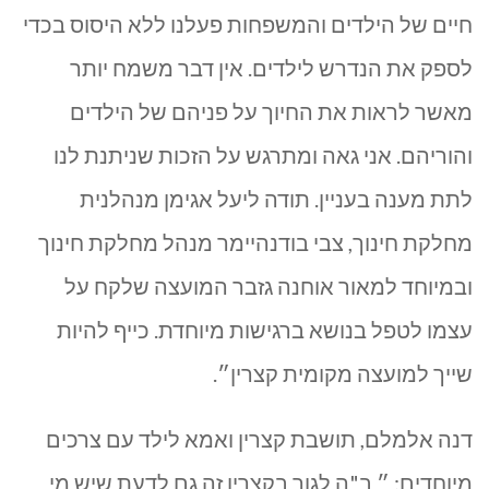
חיים של הילדים והמשפחות פעלנו ללא היסוס בכדי
לספק את הנדרש לילדים. אין דבר משמח יותר
מאשר לראות את החיוך על פניהם של הילדים
והוריהם. אני גאה ומתרגש על הזכות שניתנת לנו
לתת מענה בעניין. תודה ליעל אגימן מנהלנית
מחלקת חינוך, צבי בודנהיימר מנהל מחלקת חינוך
ובמיוחד למאור אוחנה גזבר המועצה שלקח על
עצמו לטפל בנושא ברגישות מיוחדת. כייף להיות
שייך למועצה מקומית קצרין״.
דנה אלמלם, תושבת קצרין ואמא לילד עם צרכים
מיוחדים: ״ ב"ה לגור בקצרין זה גם לדעת שיש מי