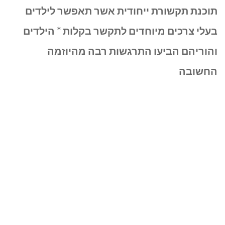
אייפדים
תוכנת תקשורת ייחודית אשר תאפשר לילדים
אישיים
בעלי צרכים מיוחדים לתקשר בקלות
* הילדים
ומתקדמים
והוריהם הביעו התרגשות רבה מהיוזמה
החשובה
לילדים
בעלי
צרכים
מיוחדים