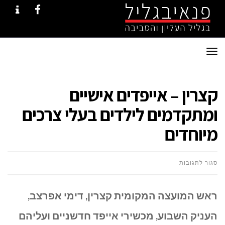
NTACT
FACEBOOK
תפריט
קצרין – אייפדים אישיים
ומתקדמים לילדים בעלי צרכים
מיוחדים
על
סגור לתגובות
קצרין
ראש המועצה המקומית קצרין, דימי אפרצב,
–
העניק השבוע, מכשירי אייפד חדשניים ועליהם