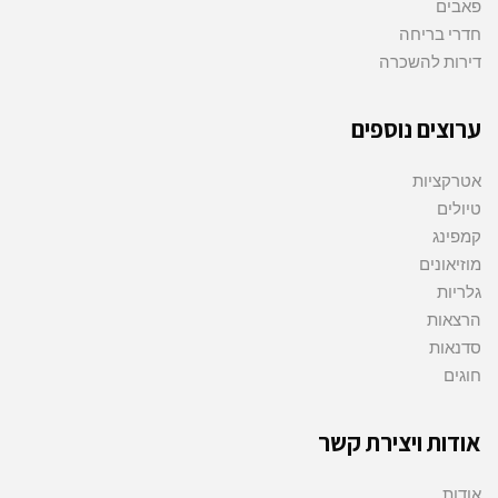
פאבים
חדרי בריחה
דירות להשכרה
ערוצים נוספים
אטרקציות
טיולים
קמפינג
מוזיאונים
גלריות
הרצאות
סדנאות
חוגים
אודות ויצירת קשר
אודות