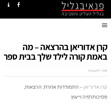
NTACT
FACEBOOK
תפריט
קרן אדוריאן בהרצאה – מה
באמת קורה לילד שלך בבית ספר
על
סגור לתגובות
קרן
קרן אדוריאן
– התמודדות אחרת: הרצאות,
אדוריאן
פסיכותרפיה וייעוץ
בהרצאה