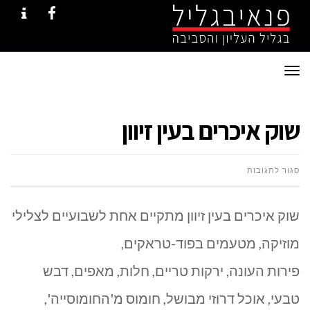
NTACT
FACEBOOK
תפריט
שוק איכרים בעין זיוון
על
סגור לתגובות
שוק
שוק איכרים בעין זיוון מתקיים אחת לשבועיים לצלילי
איכרים
מוזיקה, מטעמים בפוד-טראקים,
בעין
פירות העונה, ירקות טריים, חלות, מאפים, דבש
זיוון
טבעי, אוכל דרוזי מבושל, חומוס מ'החומוסייה',