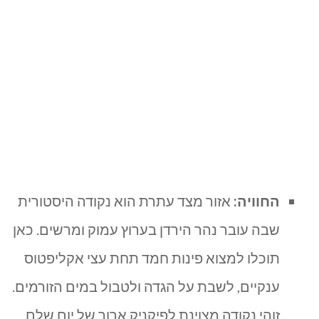
החוויה:
אזור מצד עתרת הוא נקודה היסטורית
שבה עובר נהר הירדן בערוץ עמוק ומרשים. כאן
תוכלו למצוא פינות חמד תחת עצי אקליפטוס
ענקיים, לשבת על הגדה ולטבול במים הזורמים.
זוהי נקודה מצוינת לפיקניק ארוך של יום שלם.