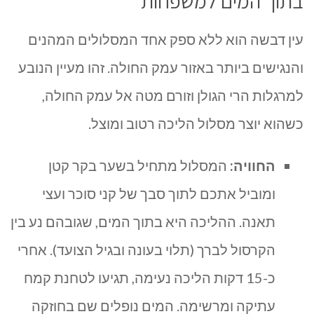
בתוך המים למשפחות
עין דבשה הוא ללא ספק אחד המסלולים המהנים
והנגישים ביותר באזור עמק החולה. זהו מעיין הנובע
למרגלות הרי הגולן וזורם מטה אל עמק החולה,
כשהוא יוצר מסלול הליכה רטוב ומוצל.
החוויה:
המסלול מתחיל בשער בקר קטן
ומוביל אתכם לתוך סבך של קני סוכר ועצי
תאנה. ההליכה היא בתוך המים, שגובהם נע בין
הקרסול לברך (תלוי בעונה ובגיל הצועד). אחרי
כ-15 דקות הליכה נעימה, תגיעו לטחנת קמח
עתיקה ומרשימה. המים נופלים שם בחוזקה