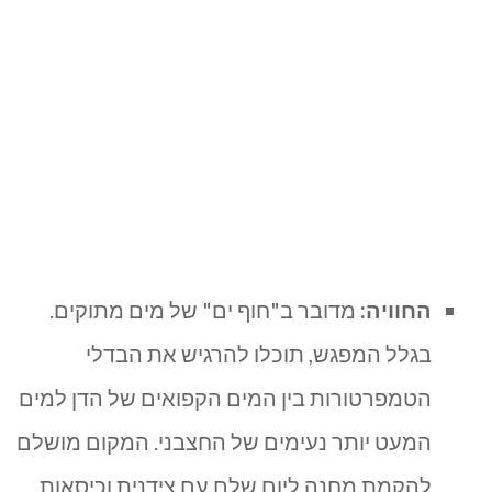
החוויה:
מדובר ב"חוף ים" של מים מתוקים.
בגלל המפגש, תוכלו להרגיש את הבדלי
הטמפרטורות בין המים הקפואים של הדן למים
המעט יותר נעימים של החצבני. המקום מושלם
להקמת מחנה ליום שלם עם צידנית וכיסאות.