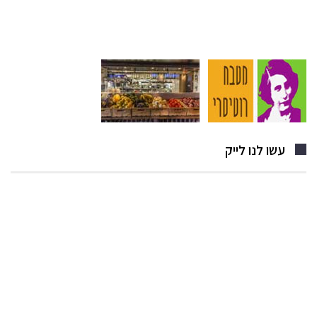
עשו לנו לייק