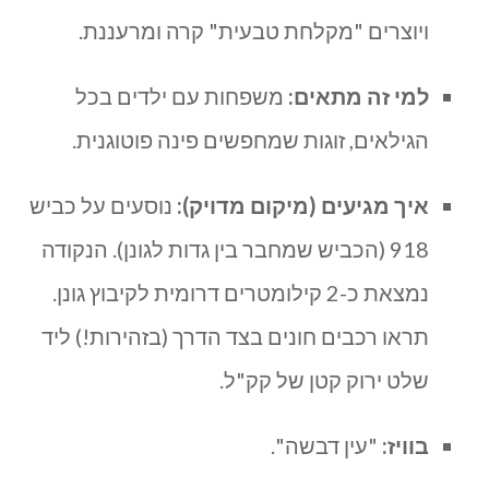
ויוצרים "מקלחת טבעית" קרה ומרעננת.
למי זה מתאים:
משפחות עם ילדים בכל
הגילאים, זוגות שמחפשים פינה פוטוגנית.
איך מגיעים (מיקום מדויק):
נוסעים על כביש
918 (הכביש שמחבר בין גדות לגונן). הנקודה
נמצאת כ-2 קילומטרים דרומית לקיבוץ גונן.
תראו רכבים חונים בצד הדרך (בזהירות!) ליד
שלט ירוק קטן של קק"ל.
בוויז:
"עין דבשה".