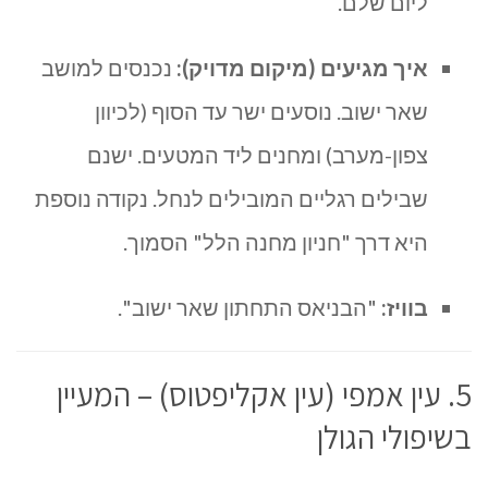
ליום שלם.
איך מגיעים (מיקום מדויק):
נכנסים למושב
שאר ישוב. נוסעים ישר עד הסוף (לכיוון
צפון-מערב) ומחנים ליד המטעים. ישנם
שבילים רגליים המובילים לנחל. נקודה נוספת
היא דרך "חניון מחנה הלל" הסמוך.
בוויז:
"הבניאס התחתון שאר ישוב".
5. עין אמפי (עין אקליפטוס) – המעיין
בשיפולי הגולן