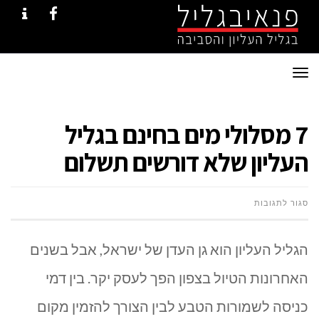
NTACT
FACEBOOK
תפריט
7 מסלולי מים בחינם בגליל
העליון שלא דורשים תשלום
על
סגור לתגובות
7
הגליל העליון הוא גן העדן של ישראל, אבל בשנים
מסלולי
האחרונות הטיול בצפון הפך לעסק יקר. בין דמי
מים
כניסה לשמורות הטבע לבין הצורך להזמין מקום