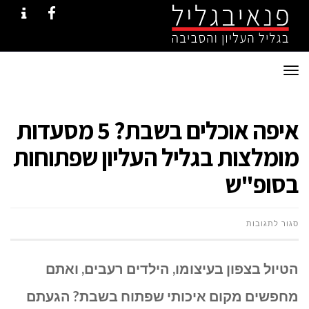
NTACT
FACEBOOK
תפריט
איפה אוכלים בשבת? 5 מסעדות
מומלצות בגליל העליון שפתוחות
בסופ"ש
על
סגור לתגובות
איפה
הטיול בצפון בעיצומו, הילדים רעבים, ואתם
אוכלים
מחפשים מקום איכותי שפתוח בשבת? הגעתם