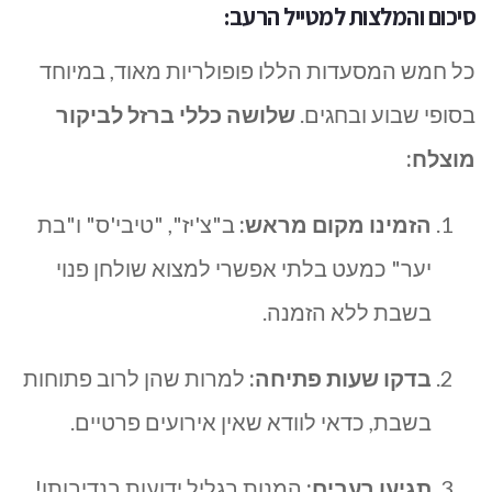
סיכום והמלצות למטייל הרעב:
כל חמש המסעדות הללו פופולריות מאוד, במיוחד
בסופי שבוע ובחגים.
שלושה כללי ברזל לביקור
מוצלח:
הזמינו מקום מראש:
ב"צ'יז", "טיבי'ס" ו"בת
יער" כמעט בלתי אפשרי למצוא שולחן פנוי
בשבת ללא הזמנה.
בדקו שעות פתיחה:
למרות שהן לרוב פתוחות
בשבת, כדאי לוודא שאין אירועים פרטיים.
תגיעו רעבים:
המנות בגליל ידועות בנדיבותן!