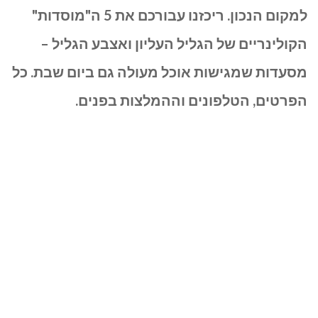
בשבת?
למקום הנכון. ריכזנו עבורכם את 5 ה"מוסדות"
5
הקולינריים של הגליל העליון ואצבע הגליל –
מסעדות
מסעדות שמגישות אוכל מעולה גם ביום שבת. כל
הפרטים, הטלפונים וההמלצות בפנים.
מומלצות
בגליל
העליון
שפתוחות
בסופ"ש