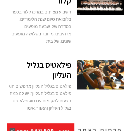
קלור
השבוע מציינים במרכז קלור בכפר
בלום את סיום שנת הלימודים,
בסדרה של שבעה מופעים
מרהיבים. מדובר בשלושה מופעים
שונים, של בית
פילאטיס בגליל
העליון
פילאטיס בגליל העליון מחפשים חוג
פילאטיס בגליל העליון? יש לנו כמה
הצעות למקומות עם חוג פילאטיס
בגליל העליון והאזור. אימון