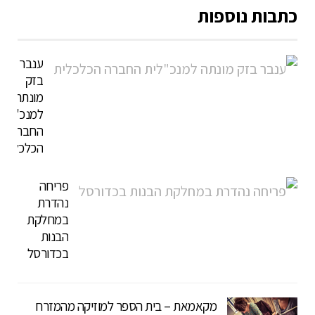
כתבות נוספות
ענבר
בזק
מונתה
למנכ"לית
החברה
הכלכלית
פריחה
נהדרת
במחלקת
הבנות
בכדורסל
מקאמאת – בית הספר למוזיקה מהמזרח