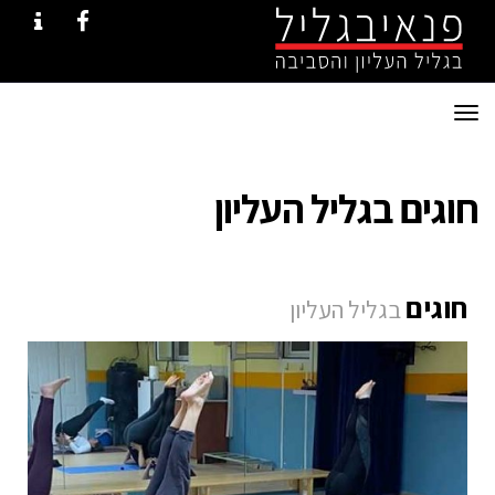
ONTACT
FACEBOOK
תפריט
חוגים בגליל העליון
חוגים
בגליל העליון