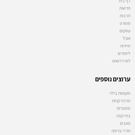
דף בית
חדשות
תרבות
ספורט
עסקים
אוכל
תיירות
לימודים
לוח דרושים
ערוצים נוספים
מקומות בילוי
מרכזי קניות
מסעדות
בתי קפה
פאבים
חדרי בריחה