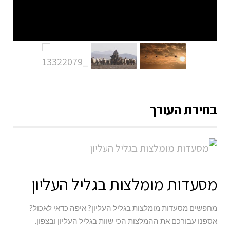
בחירת העורך
מסעדות מומלצות בגליל העליון
מחפשים מסעדות מומלצות בגליל העליון? איפה כדאי לאכול?
אספנו עבורכם את ההמלצות הכי שוות בגליל העליון ובצפון.