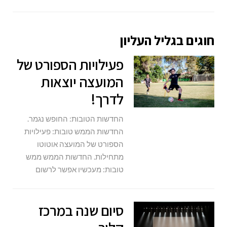
חוגים בגליל העליון
פעילויות הספורט של
המועצה יוצאות
לדרך!
החדשות הטובות: החופש נגמר.
החדשות הממש טובות: פעילויות
הספורט של המועצה אוטוטו
מתחילות. החדשות הממש ממש
טובות: מעכשיו אפשר לרשום
סיום שנה במרכז