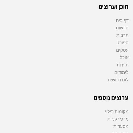
תוכן וערוצים
דף בית
חדשות
תרבות
ספורט
עסקים
אוכל
תיירות
לימודים
לוח דרושים
ערוצים נוספים
מקומות בילוי
מרכזי קניות
מסעדות