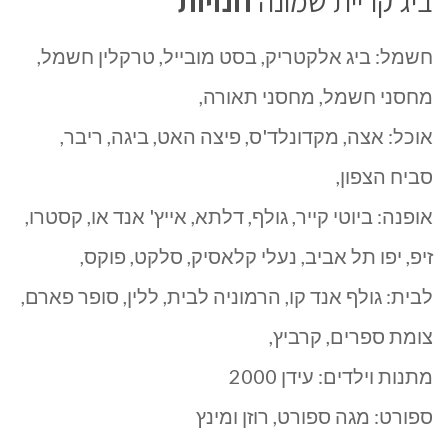
ביג קריית שמונה
חנויות
חשמל: ביג אלקטריק, בסט מובייל, טרקלין חשמל,
מחסני חשמל, מחסני תאורה,
אוכל: אצה, מקדונלד'ס, פיצה האט, ביגה, ריבר,
סביח הצפון,
אופנה: ביוטי קייר, גולף, דלתא, אייץ' אנד או, קסטרו,
זיפ, יפו תל אביב, נעלי קלאסיק, סלקט, פוקס,
לבית: גולף אנד קו, הרמוניה לבית, ללין, סופר פארם,
צומת ספרים, קרביץ,
מתנות וילדים: עידן 2000
ספורט: מגה ספורט, רוזן ומינץ