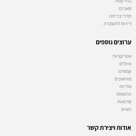
בתי קפה
פאבים
חדרי בריחה
דירות להשכרה
ערוצים נוספים
אטרקציות
טיולים
קמפינג
מוזיאונים
גלריות
הרצאות
סדנאות
חוגים
אודות ויצירת קשר