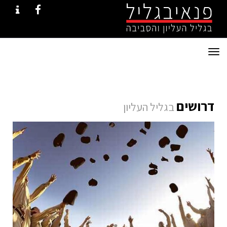
ONTACT
FACEBOOK
תפריט
דרושים
בגליל העליון