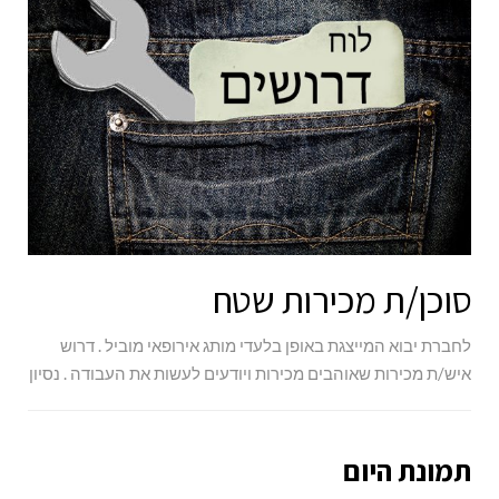
סוכן/ת מכירות שטח
לחברת יבוא המייצגת באופן בלעדי מותג אירופאי מוביל . דרוש
איש/ת מכירות שאוהבים מכירות ויודעים לעשות את העבודה . נסיון
תמונת היום