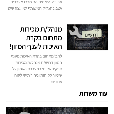
עבודה. היוזמים הם מרכז מעברים
אצבע הגליל, המשותף למועצה שלנו
מנהל/ת מכירות
מתחום בקרת
האיכות לענף המזון!
לחב’ מתחום בקרת האיכות מענף
המזון דרוש/ה מנהל/ת מכירות:
תפקיד אקוטי במערכת האמון על
שימור לקוחות וניהול תיקי לקוח,
אחריות
עוד משרות