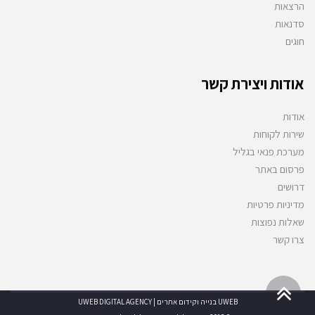
הרצאות
סדנאות
חוגים
אודות ויצירת קשר
אודות
שירות לקוחות
מערכת פנאי בגליל
פרסום באתר
דרושים
מדיניות פרטיות
שאלות נפוצות
צרו קשר
גלילה
UWEB בנייה וקידום אתרים | UWEB DIGITAL AGENCY