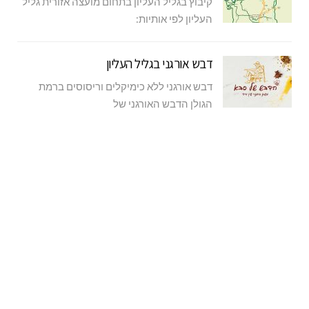
קיבוץ בגליל העליון בתחום מועצה אזורית גליל
העליון לפי אותיות:
דבש אורגני בגליל העליון
דבש אורגני ללא כימיקלים וריסוסים ברמת
הגולן הדבש האורגני של