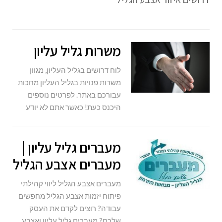
משרות גליל עליון
לוח דרושים בגליל העליון, מגוון
משרות פנויות בגליל העליון מחכות
עבורכם באתר. לפרטים נוספים
היכנס כעת! כאשר אתם לא יודע
מעברים גליל עליון |
מעברים אצבע הגליל
מעברים אצבע הגליל ליווי קהילתי
פיתוח יזמות אצבע הגליל מחפשים
עבודה? רוצים לקדם את העסק
שלכם? מעברים גליל עליון ואצבע