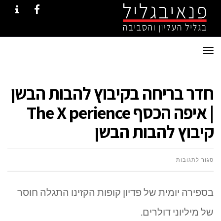
NTACT
FACEBOOK
תפריט
חדר בריחה בקיבוץ להבות הבשן
| איפה הכסף The X perience
קיבוץ להבות הבשן
על
סגור לתגובות
חדר
בספירה יומית של פדיון קופות הקזינו התגלה חוסר
בריחה
של מיליוני דולרים.