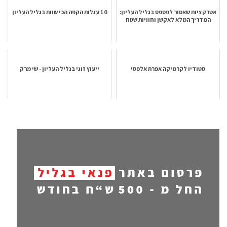
אטרקציות שאסור לפספס בגליל העליון:
10 עגלות הקפה הכי שוות בגליל העליון
המדריך המלא לאקשן וחוויות שטח
סטודיו לקרמיקה אפרת אלפסי
ייעוץ זוגי בגליל העליון - שי מרק