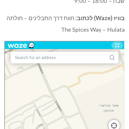
שבת – 18:00 – 9:00
בוויז (Waze) לכתוב:
חוות דרך התבלינים – חולתה
The Spices Way – Hulata