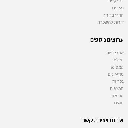
בתי קפה
פאבים
חדרי בריחה
דירות להשכרה
ערוצים נוספים
אטרקציות
טיולים
קמפינג
מוזיאונים
גלריות
הרצאות
סדנאות
חוגים
אודות ויצירת קשר