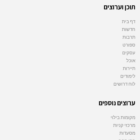
תוכן וערוצים
דף בית
חדשות
תרבות
ספורט
עסקים
אוכל
תיירות
לימודים
לוח דרושים
ערוצים נוספים
מקומות בילוי
מרכזי קניות
מסעדות