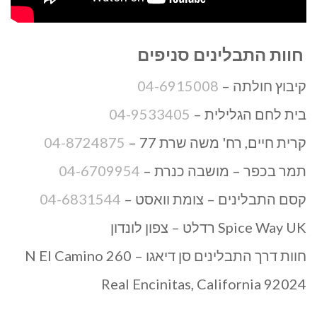
חוות התבלינים
סניפים
קיבוץ חולתה –
04-6915008
בית לחם הגלילית –
04-9533405
קרית חיים, רח' משה שרת 77 –
04-8724875
תמר בכפר – מושבה כנרת –
04-6709954
קסם התבלינים – צומת וואסט –
04-6831544
Spice Way UK רדלט – צפון לונדון
חוות דרך התבלינים סן דיאגו – 260 N El Camino
Real Encinitas, California 92024