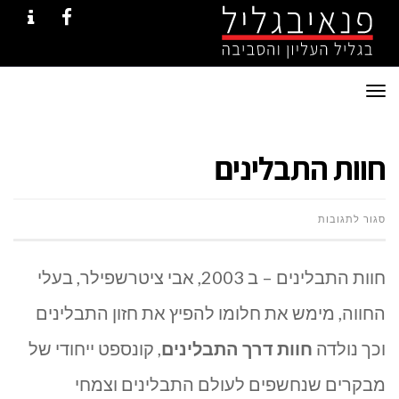
NTACT
FACEBOOK
תפריט
חוות התבלינים
על
סגור לתגובות
חוות
חוות התבלינים – ב 2003, אבי ציטרשפילר, בעלי
התבלינים
החווה, מימש את חלומו להפיץ את חזון התבלינים
וכך נולדה
חוות דרך התבלינים
, קונספט ייחודי של
מבקרים שנחשפים לעולם התבלינים וצמחי