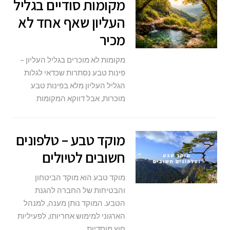
מקומות סודיים בגליל
העליון שאף אחד לא
מכיר
מקומות לא מוכרים בגליל העליון –
פינות טבע נסתרות שכדאי לגלות
הגליל העליון מלא בפינות טבע
מוכרות, אבל דווקא המקומות
מוקד טבע – טלפונים
חשובים לטיולים
מוקד טבע הוא מוקד הביטחון
והבטיחות של החברה להגנת
הטבע. המוקד נותן מענה, למנהל
הארגוני למימוש אחריותו, לפעיליות
חוץ מוסדיות