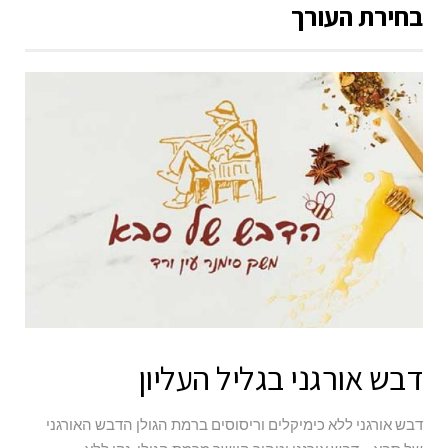
בחירת העורך
דבש אורגני בגליל העליון
דבש אורגני ללא כימיקלים וריסוסים ברמת הגולן הדבש האורגני