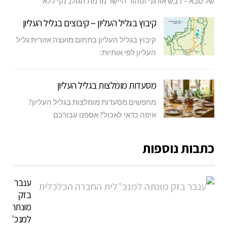
של סבא – דבש אורגני וטהור היישר מרמת הגולן. נקי ללא
קיבוץ בגליל העליון – קיבוצים בגליל העליון
קיבוץ בגליל העליון בתחום מועצה אזורית גליל
העליון לפי אותיות:
מסעדות מומלצות בגליל העליון
מחפשים מסעדות מומלצות בגליל העליון?
איפה כדאי לאכול? אספנו עבורכם
כתבות נוספות
ענבר
בזק
מונתה
למנכ"לית