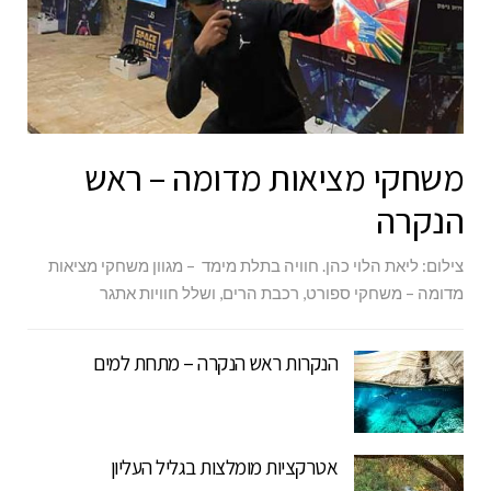
משחקי מציאות מדומה – ראש
הנקרה
צילום: ליאת הלוי כהן. חוויה בתלת מימד – מגוון משחקי מציאות
מדומה – משחקי ספורט, רכבת הרים, ושלל חוויות אתגר
הנקרות ראש הנקרה – מתחת למים
אטרקציות מומלצות בגליל העליון