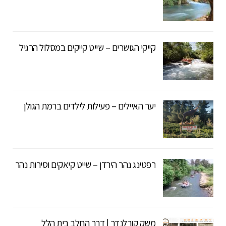
קייקי הגושרים – שייט קייקים במסלול הרגיל
יער האיילים – פעילות לילדים ברמת הגולן
רפטינג נהר הירדן – שייט קיאקים וסירות נהר
משק קורלנדר | דרך החלב בית הלל