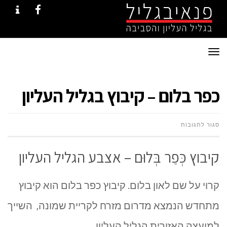
NTACT
FACEBOOK
תפריט
כפר בלום – קיבוץ בגליל העליון
על
סגור לתגובות
כפר
קיבוץ כְּפַר בְּלוּם – אצבע הגליל העליון
בלום
קרוי על שם לאון בלום. קיבוץ כפר בלום הוא קיבוץ
–
מתחדש הנמצא מדרום מזרח לקריית שמונה, השייך
קיבוץ
למועצה האזורית הגליל העליון.