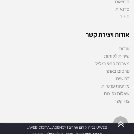
הרצאות
סדנאות
חוגים
אודות ויצירת קשר
אודות
שירות לקוחות
מערכת פנאי בגליל
פרסום באתר
דרושים
מדיניות פרטיות
שאלות נפוצות
צרו קשר
גלילה
UWEB בנייה וקידום אתרים | UWEB DIGITAL AGENCY