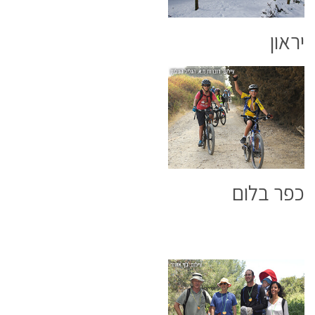
יראון
כפר בלום