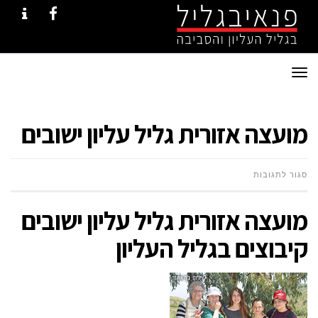
NTACT
FACEBOOK
תפריט
מועצה אזורית גליל עליון ישובים
על
סגור לתגובות
מועצה
מועצה אזורית גליל עליון ישובים
אזורית
קיבוצים בגליל העליון
גליל
עליון