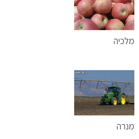
מלכיה
מנרה