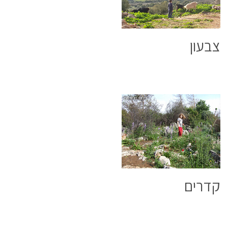
צבעון
קדרים