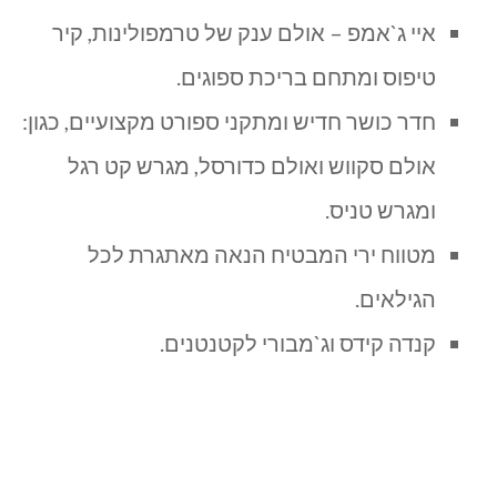
איי ג`אמפ – אולם ענק של טרמפולינות, קיר
טיפוס ומתחם בריכת ספוגים.
חדר כושר חדיש ומתקני ספורט מקצועיים, כגון:
אולם סקווש ואולם כדורסל, מגרש קט רגל
ומגרש טניס.
מטווח ירי המבטיח הנאה מאתגרת לכל
הגילאים.
קנדה קידס וג`מבורי לקטנטנים.