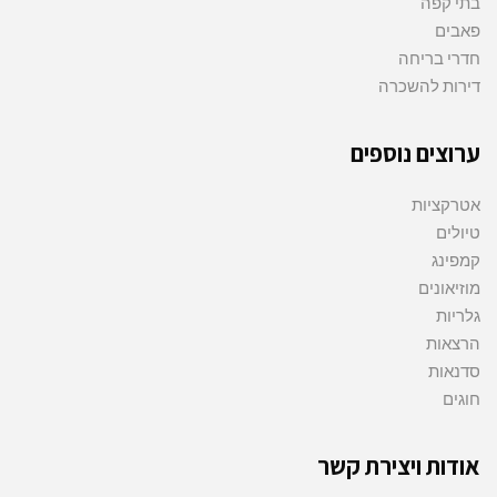
בתי קפה
פאבים
חדרי בריחה
דירות להשכרה
ערוצים נוספים
אטרקציות
טיולים
קמפינג
מוזיאונים
גלריות
הרצאות
סדנאות
חוגים
אודות ויצירת קשר