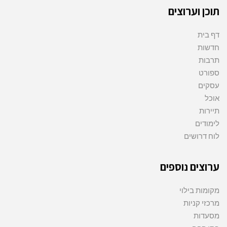
תוכן וערוצים
דף בית
חדשות
תרבות
ספורט
עסקים
אוכל
תיירות
לימודים
לוח דרושים
ערוצים נוספים
מקומות בילוי
מרכזי קניות
מסעדות