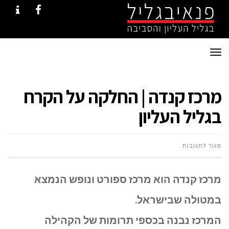
NTACT
FACEBOOK
תפריט
מרכז קנדה | החלקה על הקרח
בגליל העליון
על
סגור לתגובות
מרכז
מרכז קנדה הוא מרכז ספורט ונופש הנמצא
קנדה
במטולה שבישראל.
|
המרכז נבנה בכספי תרומות של הקהילה