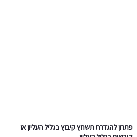
פתרון להגדרת תשחץ קיבוץ בגליל העליון או
קיבוצים בגליל העליון