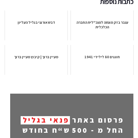
כתבות נוספות
ענבר בזק מונתה למנכ"לית החברה
דבש אורגני בגליל העליון
הכלכלית
חוגגים 80 לילידי 1941
מעיין ברוך | קיבוץ מעיין ברוך