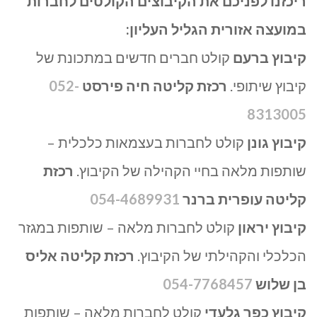
ריכזנו לפניכם את הקיבוצים הקולטים לחברות
במועצה אזורית הגליל העליון:
קיבוץ ברעם
קולט חברים חדשים במתכונת של
קיבוץ שיתופי.
רכזת קליטה חיה פירסט
052-
8313005
קיבוץ גונן
קולט לחברות בעצמאות כלכלית –
שותפות מלאה בחיי הקהילה של הקיבוץ.
רכזת
קליטה עופרית ברנר
054-4689931
קיבוץ יראון
קולט לחברות מלאה – שותפות במגזר
הכלכלי והקהילתי של הקיבוץ.
רכזת קליטה אליס
בן שלוש
054-7768457
קיבוץ כפר גלעדי
קולט לחברות מלאה – שותפות