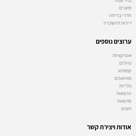
פאבים
חדרי בריחה
דירות להשכרה
ערוצים נוספים
אטרקציות
טיולים
קמפינג
מוזיאונים
גלריות
הרצאות
סדנאות
חוגים
אודות ויצירת קשר