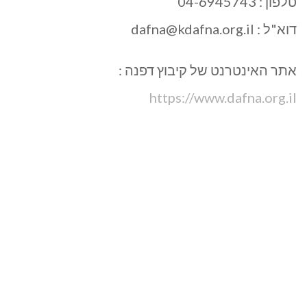
טלפון : 04-6945743
דוא"ל :
dafna@kdafna.org.il
אתר האינטרנט של קיבוץ דפנה :
https://www.dafna.org.il