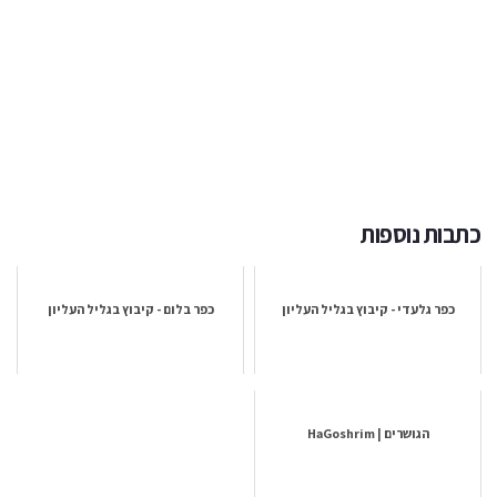
כתבות נוספות
כפר גלעדי - קיבוץ בגליל העליון
כפר בלום - קיבוץ בגליל העליון
הגושרים | HaGoshrim