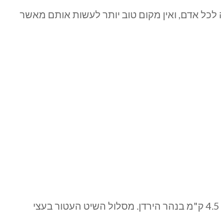
לכל אדם, ואין מקום טוב יותר לעשות אותם מאשר
שייט קיאקים וסירות נהר לאורך 4.5 ק"מ בנהר הירדן. מסלול השיט העטור בעצי