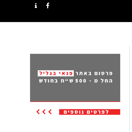
CONTACT
FACEBOOK