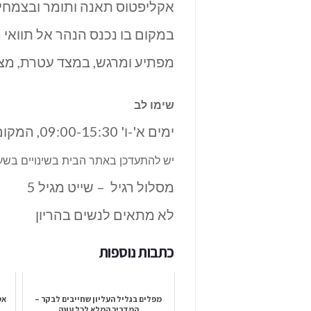
אקליפטוס תאנה ותומר ובצמחיי
במקום בו נכנס הנהר אל תוואי 
מפתיע ומרגש, במצד עטרת, מצו
שימו לב
ימים א'-ו' 09:00-15:30, המקום סגור בשבת.
יש להתעדכן באתר הבית בשינויים בשעו
מסלול רגיל – שייט מגיל 5
לא מתאים לנשים בהריון
כתבות נוספות
מפלים בגליל העליון שחייבים לבקר –
אט
המדריך המלא לכל עונה