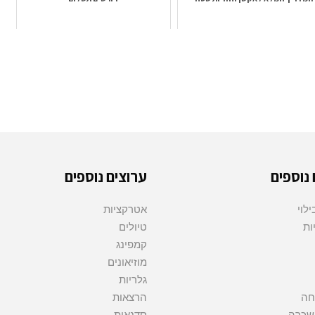
 נוספים
ערוצים נוספים
לוי
אטרקציות
ות
טיולים
קמפינג
מוזיאונים
גלריות
חה
הרצאות
השכרה
סדנאות