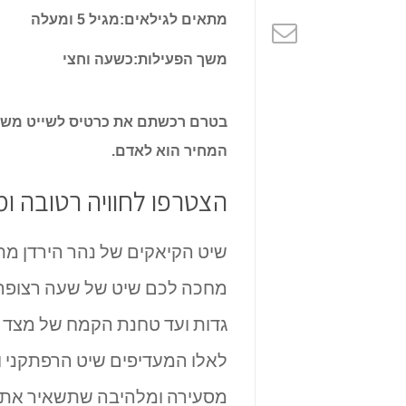
שייט
מתאים לגילאים:
מגיל 5 ומעלה
קיאקים
משך הפעילות:
כשעה וחצי
וסירות
בטרם רכשתם את כרטיס לשייט משפחתי
נהר
המחיר הוא לאדם.
הצטרפו לחוויה רטובה ומ
שיט הקיאקים של נהר הירדן מתא
מחכה לכם שיט של שעה רצופה ב
גדות ועד טחנת הקמח של מצד 
לאלו המעדיפים שיט הרפתקני ומ
מסעירה ומלהיבה שתשאיר אתכם 