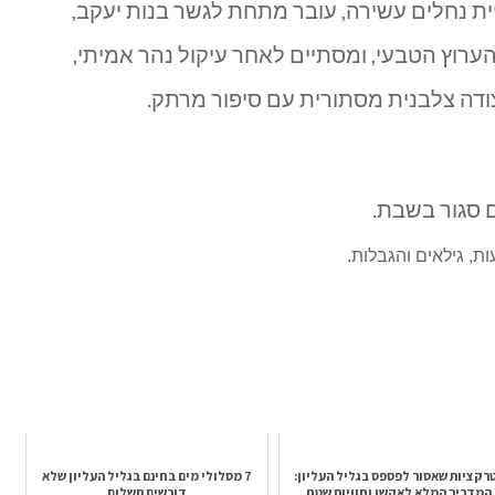
ת נחלים עשירה, עובר מתחת לגשר בנות יעקב,
הערוץ הטבעי, ומסתיים לאחר עיקול נהר אמיתי,
דה צלבנית מסתורית עם סיפור מרתק.
ת, גילאים והגבלות.
רקציות שאסור לפספס בגליל העליון:
7 מסלולי מים בחינם בגליל העליון שלא
המדריך המלא לאקשן וחוויות שטח
דורשים תשלום