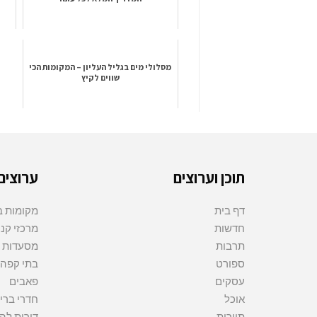
מסלולי מים בגליל העליון – המקומות הכי
שווים לקיץ
תוכן וערוצים
ערוצים
דף בית
מקומות בי
חדשות
מרכזי קני
תרבות
מסעדות
ספורט
בתי קפה
עסקים
פאבים
אוכל
חדרי ברי
תיירות
דירות ל